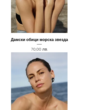
Дамски обици морска звезда
Цена
70,00 лв.