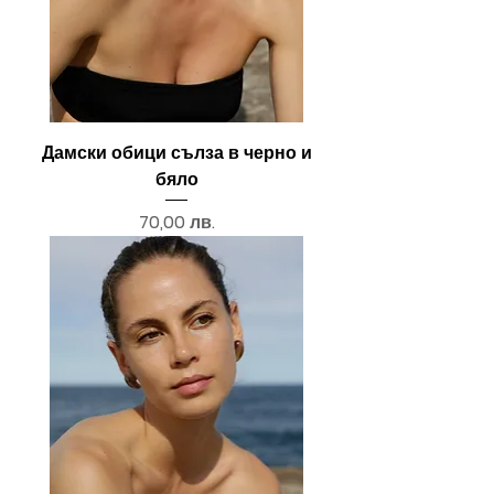
Дамски обици сълза в черно и
бяло
Цена
70,00 лв.