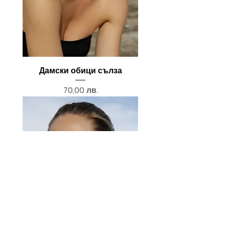
Дамски обици сълза
Цена
70,00 лв.