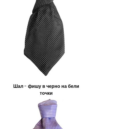
Шал - фишу в черно на бели
точки