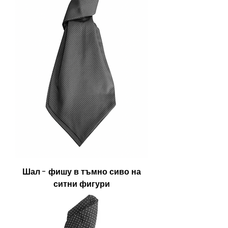
Шал - фишу в тъмно сиво на
ситни фигури