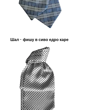
Шал - фишу в сиво едро каре