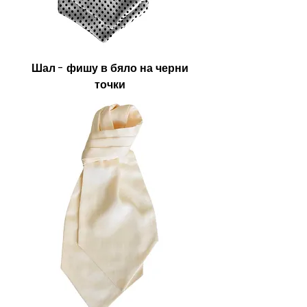
Шал - фишу в бяло на черни
точки