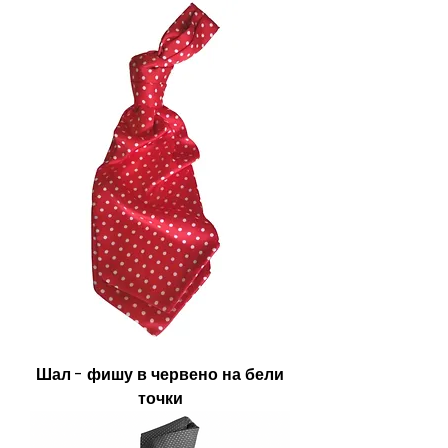
Шал - фишу в червено на бели
точки