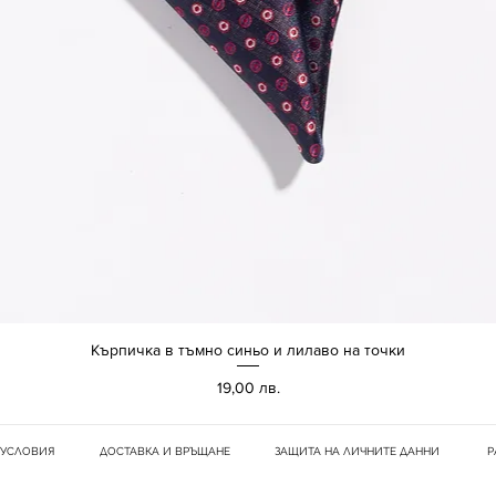
Kърпичка в тъмно синьо и лилаво на точки
Бърз преглед
Цена
19,00 лв.
УСЛОВИЯ
ДОСТАВКА И ВРЪЩАНЕ
ЗАЩИТА НА ЛИЧНИТЕ ДАННИ
Р